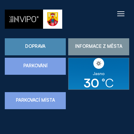
DOPRAVA
INFORMACE Z MĚSTA
PARKOVÁNÍ
Jasno
30
°C
PARKOVACÍ MÍSTA